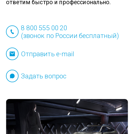
ответим быстро и профессионально.
8 800 555 00 20
(звонок по России бесплатный)
Отправить e-mail
Задать вопрос