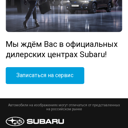
Мы ждём Вас в официальных
дилерских центрах Subaru!
Записаться на сервис
Автомобили на изображениях могут отличаться от представленных
на российском рынке