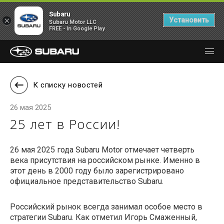
Subaru
×
Установить
Subaru Motor LLC
FREE - In Google Play
К списку новостей
26 мая 2025
25 лет в России!
26 мая 2025 года Subaru Motor отмечает четверть
века присутствия на российском рынке. Именно в
этот день в 2000 году было зарегистрировано
официальное представительство Subaru.
Российский рынок всегда занимал особое место в
стратегии Subaru. Как отметил Игорь Смаженный,