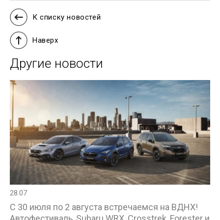
К списку новостей
Наверх
Другие новости
28.07
С 30 июля по 2 августа встречаемся на ВДНХ!
Автофестиваль, Subaru WRX, Crosstrek, Forester и