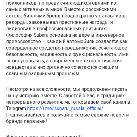
поклонников, по праву считающихся одними из
самых активных в мире. Вместе с российскими
автолюбителями бренд неоднократно устанавливал
рекорды, завоевывал престижные награды и
лидировал в профессиональных рейтингах.
Философия Subaru основана на вере в инженерное
превосходство – каждый автомобиль создается как
совершенное средство передвижения, сочетающее
безопасность, надежность и функциональность. Ими
легко управлять, а современные технологические
новшества в них органично сочетаются с нашим
славным раллийным прошлым.
Несмотря на все сложности, мы продолжаем писать
нашу историю вместе. С заботой о вас, в традициях
непрерывного развития, мы открываем свой канал в
Telegram
https://t.me/subaru_russia_official/
Подписывайтесь и получайте самые свежие новости
бренда первыми!
Вперёд к новым достижениям!!!