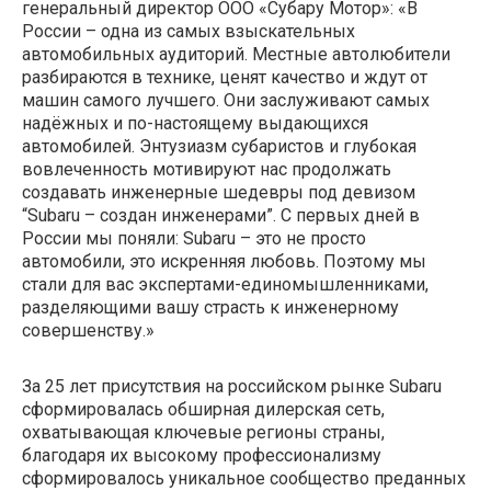
генеральный директор ООО «Субару Мотор»: «В
России – одна из самых взыскательных
автомобильных аудиторий. Местные автолюбители
разбираются в технике, ценят качество и ждут от
машин самого лучшего. Они заслуживают самых
надёжных и по-настоящему выдающихся
автомобилей. Энтузиазм субаристов и глубокая
вовлеченность мотивируют нас продолжать
создавать инженерные шедевры под девизом
“Subaru – создан инженерами”. С первых дней в
России мы поняли: Subaru – это не просто
автомобили, это искренняя любовь. Поэтому мы
стали для вас экспертами-единомышленниками,
разделяющими вашу страсть к инженерному
совершенству.»
За 25 лет присутствия на российском рынке Subaru
сформировалась обширная дилерская сеть,
охватывающая ключевые регионы страны,
благодаря их высокому профессионализму
сформировалось уникальное сообщество преданных